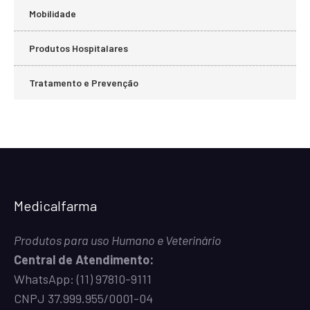
Mobilidade
Produtos Hospitalares
Tratamento e Prevenção
Medicalfarma
Produtos para uso Humano e Veterinário
Central de Atendimento:
WhatsApp:
(11) 97810-9111
CNPJ 37.999.955/0001-04