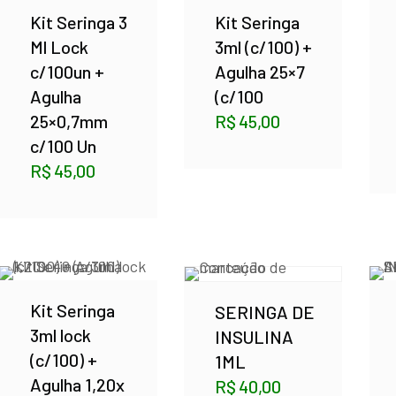
Kit Seringa 3
Kit Seringa
Ml Lock
3ml (c/100) +
c/100un +
Agulha 25×7
Agulha
(c/100
25×0,7mm
R$
45,00
c/100 Un
R$
45,00
Kit Seringa
SERINGA DE
3ml lock
INSULINA
(c/100) +
1ML
Agulha 1,20x
R$
40,00