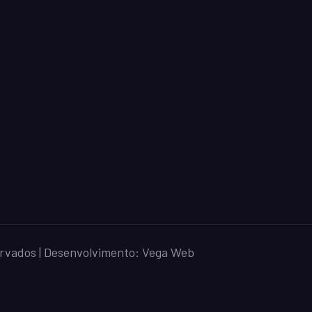
ervados | Desenvolvimento:
Vega Web