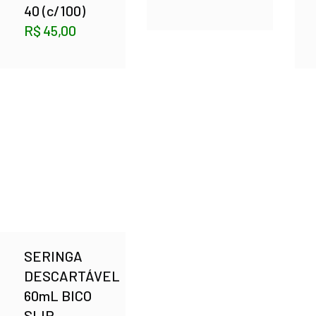
40 (c/100)
R$
45,00
SERINGA
DESCARTÁVEL
60mL BICO
SLIP