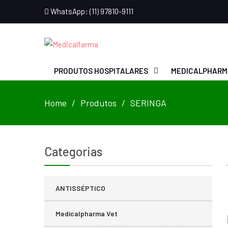
WhatsApp: (11) 97810-9111
PRODUTOS HOSPITALARES
MEDICALPHARM
Home
Produtos
SERINGA
Categorias
ANTISSÉPTICO
Medicalpharma Vet