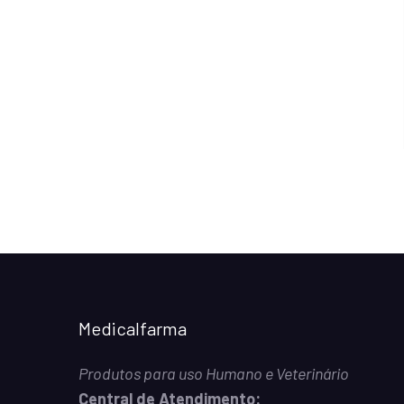
Medicalfarma
Produtos para uso Humano e Veterinário
Central de Atendimento: