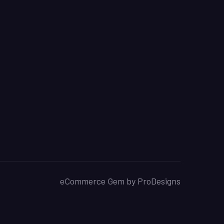
eCommerce Gem by
ProDesigns