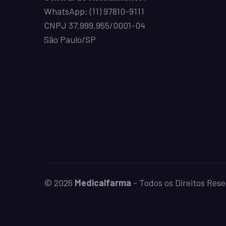
WhatsApp:
(11) 97810-9111
CNPJ 37.999.955/0001-04
São Paulo/SP
© 2026
Medicalfarma
- Todos os Direitos Res