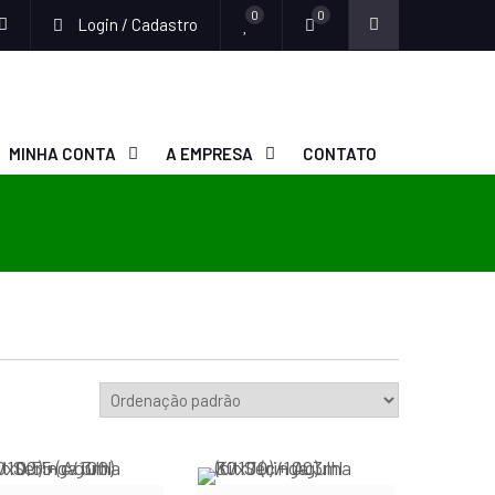
0
0
Login / Cadastro
MINHA CONTA
A EMPRESA
CONTATO