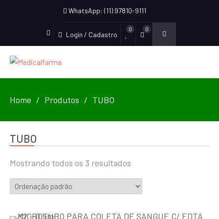
WhatsApp: (11) 97810-9111
0
0
Login / Cadastro
Home
Produtos
TUBO
TUBO
Mostrando todos os 3 resultados