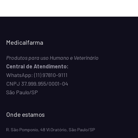
Medicalfarma
Produtos para uso Humano e Veterinário
Central de Atendimento:
WhatsApp:
(11) 97810-9111
CNPJ 37.999.955/0001-04
São Paulo/SP
Onde estamos
R. São Pomponio, 48 Vl.Oratório, São Paulo/SP