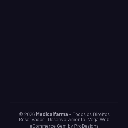
© 2026
Medicalfarma
- Todos os Direitos
Reservados | Desenvolvimento:
Vega Web
eCommerce Gem by
ProDesigns