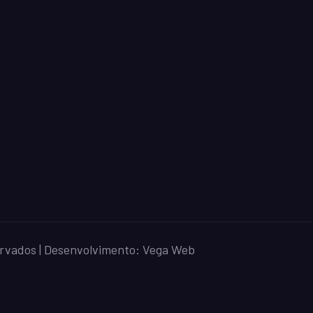
ervados | Desenvolvimento:
Vega Web