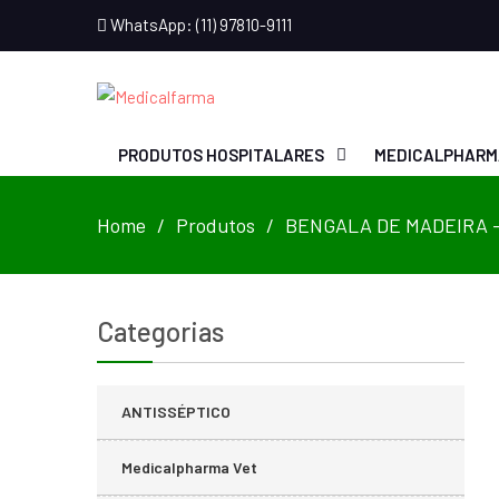
WhatsApp: (11) 97810-9111
PRODUTOS HOSPITALARES
MEDICALPHARM
Home
Produtos
BENGALA DE MADEIRA 
Categorias
ANTISSÉPTICO
Medicalpharma Vet