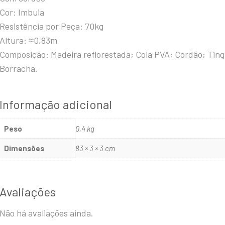
Cor: Imbuia
Resistência por Peça: 70kg
Altura: ≈0,83m
Composição: Madeira reflorestada; Cola PVA; Cordão; Tingi
Borracha.
Informação adicional
Peso
0,4 kg
Dimensões
83 × 3 × 3 cm
Avaliações
Não há avaliações ainda.