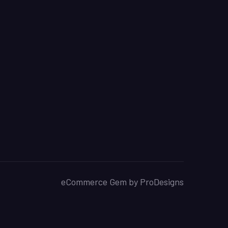
eCommerce Gem by
ProDesigns