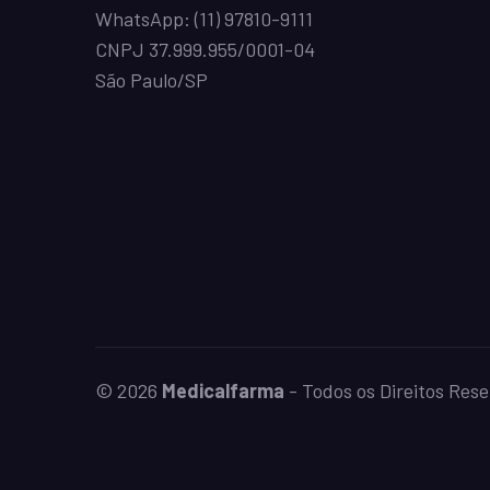
WhatsApp:
(11) 97810-9111
CNPJ 37.999.955/0001-04
São Paulo/SP
© 2026
Medicalfarma
- Todos os Direitos Res