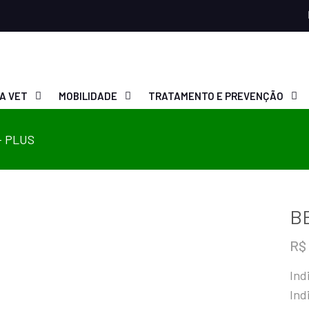
A VET
MOBILIDADE
TRATAMENTO E PREVENÇÃO
– PLUS
B
R$
Ind
Ind