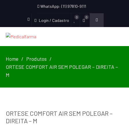
WhatsApp: (11) 97810-9111
0
0
Login / Cadastro
Home
Produtos
ORTESE COMFORT AIR SEM POLEGAR – DIREITA –
M
ORTESE COMFORT AIR SEM POLEGAR –
DIREITA – M