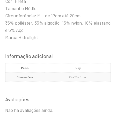
Cor: Preta
Tamanho Médio
Circunferência: M – de 17cm até 20cm
35% poliéster, 35% algodão, 15% nylon, 10% elastano
e 5% Aço
Marca Hidrolight
Informação adicional
Peso
,5 kg
Dimensões
25 × 25 × 5 cm
Avaliações
Não há avaliações ainda.