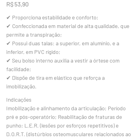
R$
53,90
✔ Proporciona estabilidade e conforto;
✔ Confeccionada em material de alta qualidade, que
permite a transpiração;
✔ Possui duas talas: a superior, em alumínio, e a
inferior, em PVC rígido;
✔ Seu bolso interno auxilia a vestir a órtese com
facilidade;
✔ Dispõe de tira em elástico que reforça a
imobilização.
Indicações
Imobilização e alinhamento da articulação; Período
pré e pós-operatório; Reabilitação de fraturas de
punho; L.E.R. (lesões por esforços repetitivos) e
D.O.R.T. (distúrbios osteomusculares relacionados ao