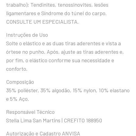
trabalho); Tendinites, tenossinovites, lesões
ligamentares e Síndrome do túnel do carpo.
CONSULTE UM ESPECIALISTA.
Instruções de Uso
Solte o elástico e as duas tiras aderentes e vista a
órtese no punho. Após, ajuste as tiras aderentes e,
por fim, o elástico conforme sua necessidade e
conforto.
Composição
35% poliéster, 35% algodão, 15% nylon, 10% elastano
e 5% Aço.
Responsável Técnico
Stella Lima San Martins | CREFITO 188950
Autorização e Cadastro ANVISA