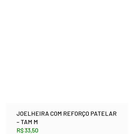
JOELHEIRA COM REFORÇO PATELAR
– TAM M
R$
33,50