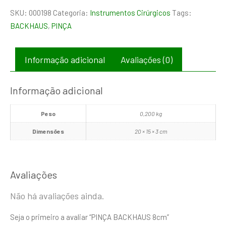
SKU:
000198
Categoria:
Instrumentos Cirúrgicos
Tags:
BACKHAUS
,
PINÇA
Informação adicional
Avaliações (0)
Informação adicional
Peso
0,200 kg
Dimensões
20 × 15 × 3 cm
Avaliações
Não há avaliações ainda.
Seja o primeiro a avaliar “PINÇA BACKHAUS 8cm”