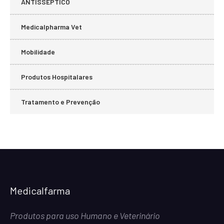
ANTISSÉPTICO
Medicalpharma Vet
Mobilidade
Produtos Hospitalares
Tratamento e Prevenção
Medicalfarma
Produtos para uso Humano e Veterinário