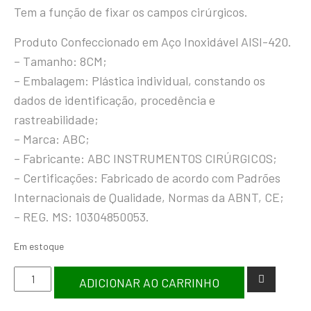
Tem a função de fixar os campos cirúrgicos.
Produto Confeccionado em Aço Inoxidável AISI-420.
– Tamanho: 8CM;
– Embalagem: Plástica individual, constando os
dados de identificação, procedência e
rastreabilidade;
– Marca: ABC;
– Fabricante: ABC INSTRUMENTOS CIRÚRGICOS;
– Certificações: Fabricado de acordo com Padrões
Internacionais de Qualidade, Normas da ABNT, CE;
– REG. MS: 10304850053.
Em estoque
ADICIONAR AO CARRINHO