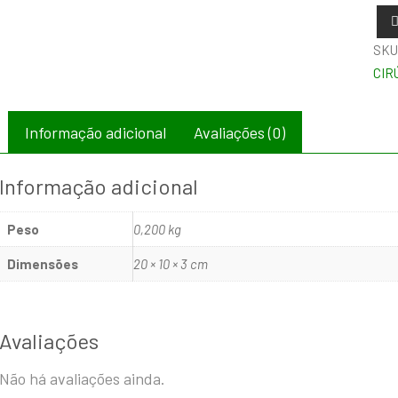
SKU
CIR
Informação adicional
Avaliações (0)
Informação adicional
Peso
0,200 kg
Dimensões
20 × 10 × 3 cm
Avaliações
Não há avaliações ainda.