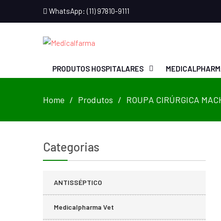
WhatsApp: (11) 97810-9111
PRODUTOS HOSPITALARES
MEDICALPHARM
Home
Produtos
ROUPA CIRÚRGICA MACH
Categorias
ANTISSÉPTICO
Medicalpharma Vet