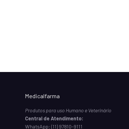
Medicalfarma
Produtos para uso Humano e Veterinário
Central de Atendimento:
WhatsApp:
(11) 97810-9111