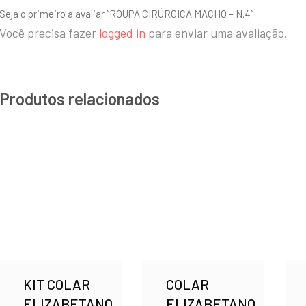
Seja o primeiro a avaliar “ROUPA CIRÚRGICA MACHO – N.4”
Você precisa fazer
logged in
para enviar uma avaliação.
Produtos relacionados
KIT COLAR
COLAR
ELIZABETANO
ELIZABETANO