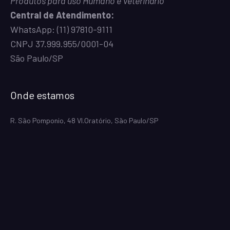
Produtos para uso Humano e Veterinário
Central de Atendimento:
WhatsApp:
(11) 97810-9111
CNPJ 37.999.955/0001-04
São Paulo/SP
Onde estamos
R. São Pomponio, 48 Vl.Oratório, São Paulo/SP