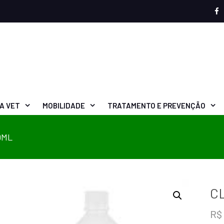
A VET
MOBILIDADE
TRATAMENTO E PREVENÇÃO
0ML
C
R$