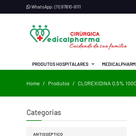
WhatsApp: (11) 97810-9111
PRODUTOS HOSPITALARES
MEDICALPHARM
Home
Produtos
CLOREXIDINA 0,5% 100
Categorias
ANTISSÉPTICO