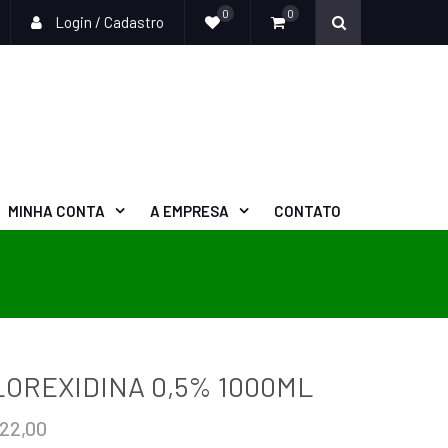
0
0
Login / Cadastro
MINHA CONTA
A EMPRESA
CONTATO
LOREXIDINA 0,5% 1000ML
22,00