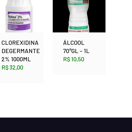
CLOREXIDINA
ÁLCOOL
DEGERMANTE
70°GL – 1L
2% 1000ML
R$
10,50
R$
32,00