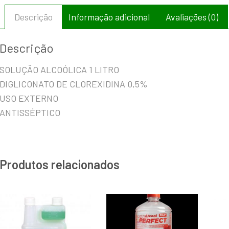
Descrição
Informação adicional
Avaliações (0)
Descrição
SOLUÇÃO ALCOÓLICA 1 LITRO
DIGLICONATO DE CLOREXIDINA 0,5%
USO EXTERNO
ANTISSÉPTICO
Produtos relacionados