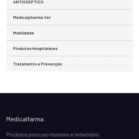
ANTISSÉPTICO
Medicalpharma Vet
Mobilidade
Produtos Hospitalares
Tratamento e Prevenção
Medicalfarma
Produtos para uso Humano e Veterinário