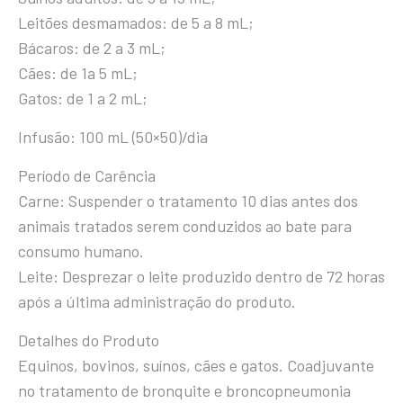
Leitões desmamados: de 5 a 8 mL;
Bácaros: de 2 a 3 mL;
Cães: de 1a 5 mL;
Gatos: de 1 a 2 mL;
Infusão: 100 mL (50×50)/dia
Período de Carência
Carne: Suspender o tratamento 10 dias antes dos
animais tratados serem conduzidos ao bate para
consumo humano.
Leite: Desprezar o leite produzido dentro de 72 horas
após a última administração do produto.
Detalhes do Produto
Equinos, bovinos, suínos, cães e gatos. Coadjuvante
no tratamento de bronquite e broncopneumonia