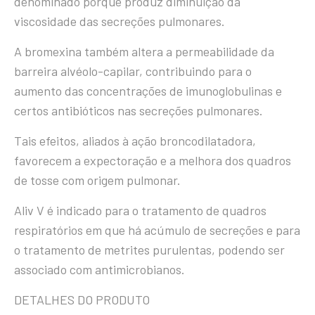
denominado porque produz diminuição da
viscosidade das secreções pulmonares.
A bromexina também altera a permeabilidade da
barreira alvéolo-capilar, contribuindo para o
aumento das concentrações de imunoglobulinas e
certos antibióticos nas secreções pulmonares.
Tais efeitos, aliados à ação broncodilatadora,
favorecem a expectoração e a melhora dos quadros
de tosse com origem pulmonar.
Aliv V é indicado para o tratamento de quadros
respiratórios em que há acúmulo de secreções e para
o tratamento de metrites purulentas, podendo ser
associado com antimicrobianos.
DETALHES DO PRODUTO