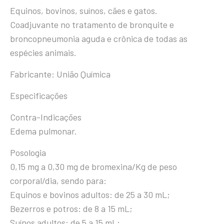
Equinos, bovinos, suínos, cães e gatos.
Coadjuvante no tratamento de bronquite e
broncopneumonia aguda e crônica de todas as
espécies animais.
Fabricante: União Química
Especificações
Contra-Indicações
Edema pulmonar.
Posologia
0,15 mg a 0,30 mg de bromexina/Kg de peso
corporal/dia, sendo para:
Equinos e bovinos adultos: de 25 a 30 mL;
Bezerros e potros: de 8 a 15 mL;
Suínos adultos: de 5 a 15 mL;