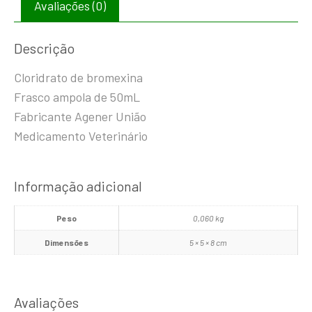
Avaliações (0)
Descrição
Cloridrato de bromexina
Frasco ampola de 50mL
Fabricante Agener União
Medicamento Veterinário
Informação adicional
Peso
0,060 kg
Dimensões
5 × 5 × 8 cm
Avaliações