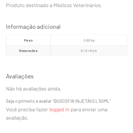
Produto destinado a Médicos Veterinários.
Informação adicional
Peso
0,60 kg
Dimensões
5 × 5 × 8 cm
Avaliações
Não há avaliações ainda.
Seja o primeiro a avaliar “BUSCOFIN INJETÁVEL 50ML”
Você precisa fazer
logged in
para enviar uma
avaliação.