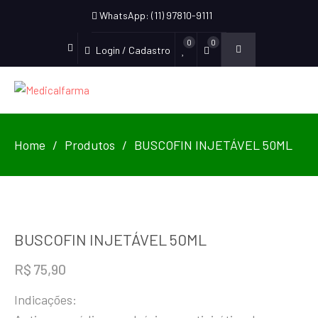
WhatsApp: (11) 97810-9111
0
0
Login / Cadastro
Home
Produtos
BUSCOFIN INJETÁVEL 50ML
BUSCOFIN INJETÁVEL 50ML
R$
75,90
Indicações: