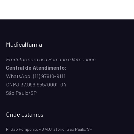
Medicalfarma
Produtos para uso Humano e Veterinário
Central de Atendimento:
WhatsApp:
(11) 97810-9111
CNPJ 37.999.955/0001-04
São Paulo/SP
Onde estamos
R. São Pomponio, 48 Vl.Oratório, São Paulo/SP