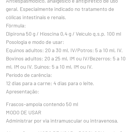
Antiespasmódico, analgésico e antipirético de uso
geral. Especialmente indicado no tratamento de
cólicas intestinais e renais.
Fórmula:
Dipirona 50 g / Hioscina 0,4 g / Veículo q.s.p. 100 ml
Posologia e modo de usar:
Equinos adultos: 20 a 30 ml, IV/Potros: 5 a 10 ml, IV.
Bovinos adultos: 20 a 25 ml, IM ou IV/Bezerros: 5 a 10
ml, IM ou IV. Suínos: 5 a 10 ml, IM ou IV.
Período de carência:
12 dias para a carne; 4 dias para o leite.
Apresentação:
Frascos-ampola contendo 50 ml
MODO DE USAR
Administrar por via intramuscular ou intravenosa.