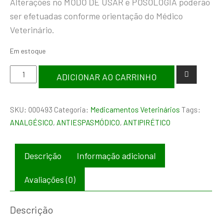
Alterações no MODO DE USAR e POSOLOGIA poderão
ser efetuadas conforme orientação do Médico
Veterinário.
Em estoque
ADICIONAR AO CARRINHO
SKU:
000493
Categoria:
Medicamentos Veterinários
Tags:
ANALGÉSICO
,
ANTIESPASMÓDICO
,
ANTIPIRÉTICO
Descrição
Informação adicional
Avaliações (0)
Descrição