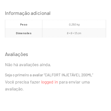
Informação adicional
Peso
0,250 kg
Dimensões
6 × 6 × 13 cm
Avaliações
Não há avaliações ainda.
Seja o primeiro a avaliar “CALFORT INJETÁVEL 200ML”
Você precisa fazer
logged in
para enviar uma
avaliação.