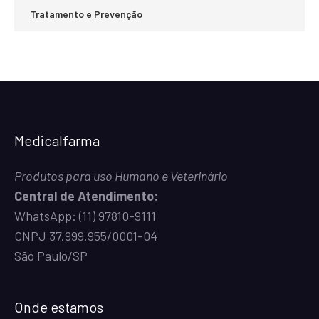
Tratamento e Prevenção
Medicalfarma
Produtos para uso Humano e Veterinário
Central de Atendimento:
WhatsApp:
(11) 97810-9111
CNPJ 37.999.955/0001-04
São Paulo/SP
Onde estamos