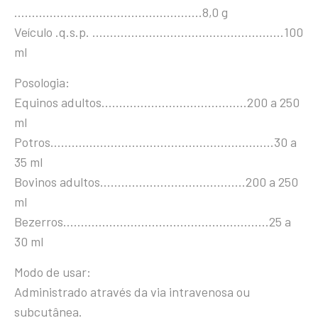
……………………………………………..8,0 g
Veículo .q.s.p. ………………………………………………100
ml
Posologia:
Equinos adultos…………………………………..200 a 250
ml
Potros………………………………………………………30 a
35 ml
Bovinos adultos…………………………………..200 a 250
ml
Bezerros………………………………………………….25 a
30 ml
Modo de usar:
Administrado através da via intravenosa ou
subcutânea.