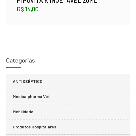
HIPOVITA K INJETÁVEL 20ML
R$
14,00
Categorias
ANTISSÉPTICO
Medicalpharma Vet
Mobilidade
Produtos Hospitalares