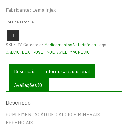
Fabricante: Lema Injex
Fora de estoque
SKU:
1171
Categoria:
Medicamentos Veterinários
Tags:
CÁLCIO
,
DEXTROSE
,
INJETAVEL
,
MAGNÉSIO
Descrição
Informação adicional
Avaliações (0)
Descrição
SUPLEMENTAÇÃO DE CÁLCIO E MINERAIS
ESSENCIAIS