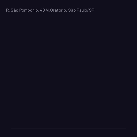
R. São Pomponio, 48 Vl.Oratório, São Paulo/SP