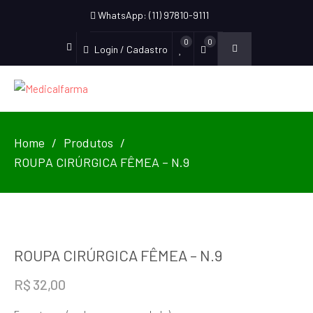
WhatsApp: (11) 97810-9111
0
0
Login / Cadastro
Home
Produtos
ROUPA CIRÚRGICA FÊMEA – N.9
ROUPA CIRÚRGICA FÊMEA – N.9
R$
32,00