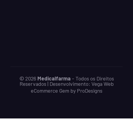
© 2026
Medicalfarma
- Todos os Direitos
Reservados | Desenvolvimento:
Vega Web
eCommerce Gem by
ProDesigns