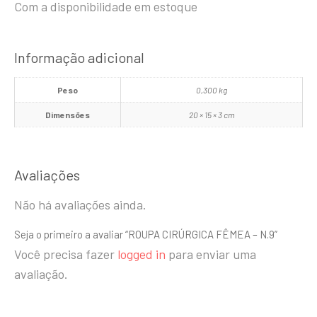
Com a disponibilidade em estoque
Informação adicional
Peso
0,300 kg
Dimensões
20 × 15 × 3 cm
Avaliações
Não há avaliações ainda.
Seja o primeiro a avaliar “ROUPA CIRÚRGICA FÊMEA – N.9”
Você precisa fazer
logged in
para enviar uma
avaliação.